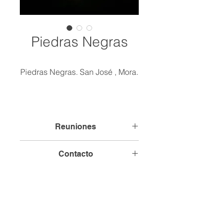
Piedras Negras
Piedras Negras. San José , Mora.
Reuniones
Comunidad Sede, Piedras Negras
Contacto
Términos y Condiciones