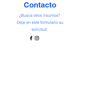
Contacto
​¿Busca otros insumos?
Deje en este formulario su
solicitud.
Nombre
Apellido
Email