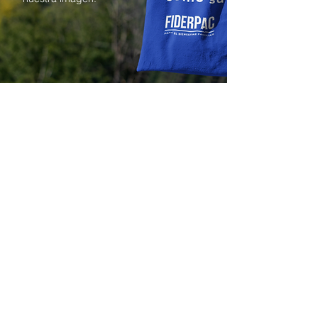
Manual de Marca
Descargue aquí
Logotipo Vectores