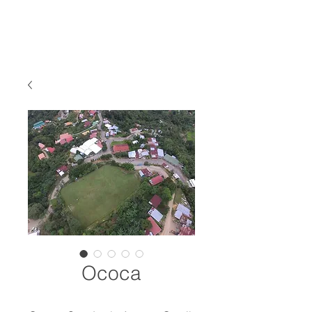
Ococa