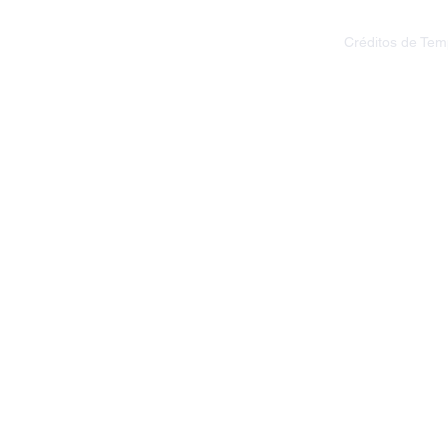
Créditos de Te