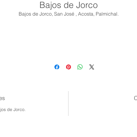
Bajos de Jorco
Bajos de Jorco, San José , Acosta, Palmichal.
es
C
os de Jorco.