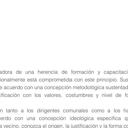
dora de una herencia de formación y capacitaci
tucionalmente está comprometida con este principio. Su
 de acuerdo con una concepción metodológica sustentada
tificación con los valores, costumbres y nivel de f
n tanto a los dirigentes comunales como a los hab
rdo con una concepción ideológica específica q
 vecino, conozca el origen, la justificación y la forma 