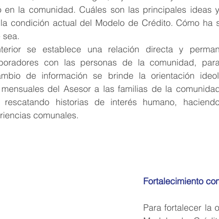
ó en la comunidad. Cuáles son las principales ideas y 
 la condición actual del Modelo de Crédito. Cómo ha s
sea. 
nterior se establece una relación directa y perman
laboradores con las personas de la comunidad, par
ambio de información se brinde la orientación ideol
s mensuales del Asesor a las familias de la comunidad,
 rescatando historias de interés humano, haciendo
riencias comunales.
Fortalecimiento co
Para fortalecer la 