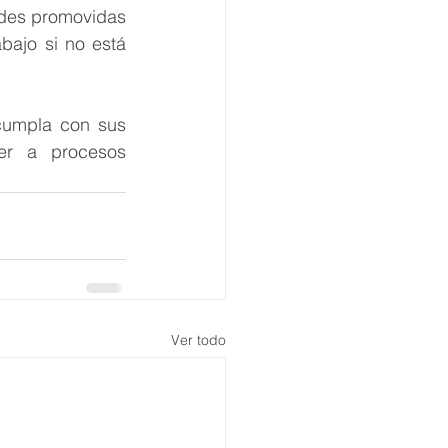
ades promovidas 
bajo si no está 
cumpla con sus 
er a procesos 
Ver todo