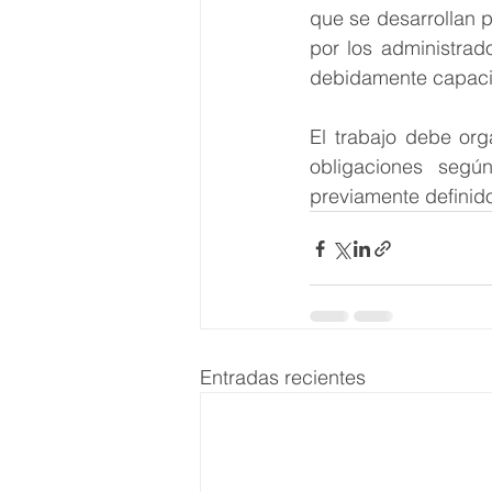
que se desarrollan p
por los administrad
debidamente capacit
El trabajo debe org
obligaciones segú
previamente definido
Entradas recientes