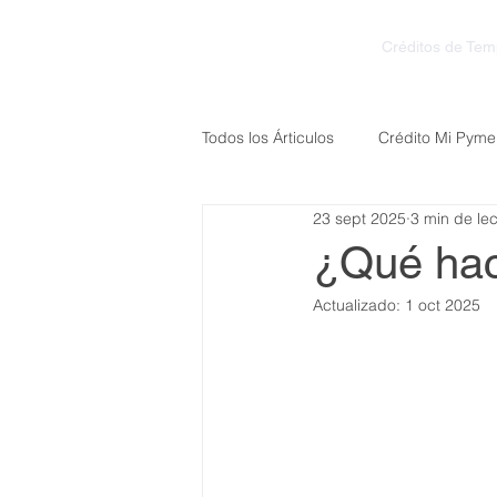
Créditos de Te
Todos los Árticulos
Crédito Mi Pyme
23 sept 2025
3 min de lec
¿Qué ha
Actualizado:
1 oct 2025