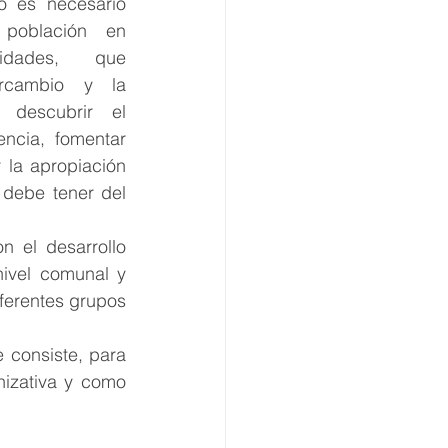
 es necesario 
 población en 
vidades, que 
ercambio y la 
 descubrir el 
ncia, fomentar 
 la apropiación 
debe tener del 
 
n el desarrollo 
ivel comunal y 
ferentes grupos 
consiste, para 
izativa y como 