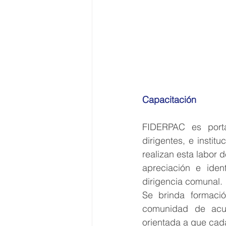
Capacitación 
FIDERPAC es porta
dirigentes, e insti
realizan esta labor
apreciación e iden
dirigencia comunal.
Se brinda formació
comunidad de acue
orientada a que cada