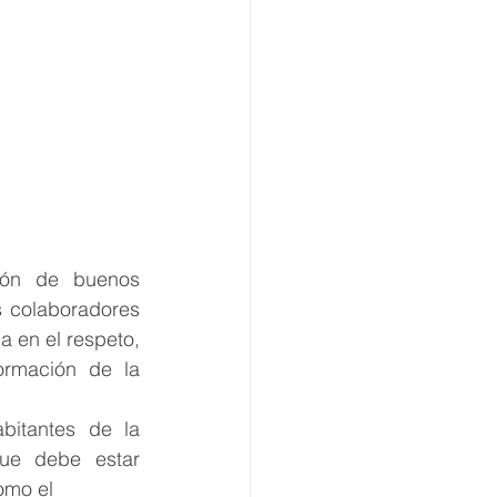
ón de buenos 
s colaboradores 
 en el respeto, 
ormación de la 
itantes de la 
ue debe estar 
como el