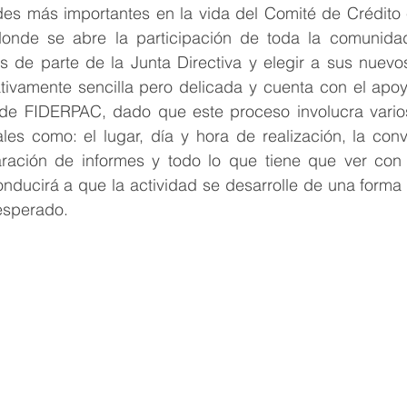
des más importantes en la vida del Comité de Crédito 
onde se abre la participación de toda la comunidadp
s de parte de la Junta Directiva y elegir a sus nuevo
ativamente sencilla pero delicada y cuenta con el apoy
 de FIDERPAC, dado que este proceso involucra vario
les como: el lugar, día y hora de realización, la conv
ración de informes y todo lo que tiene que ver con la
onducirá a que la actividad se desarrolle de una forma
 esperado.