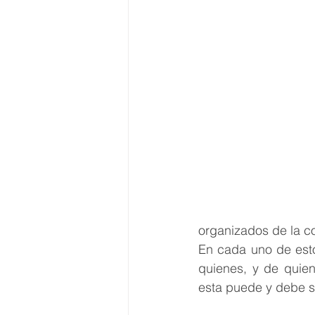
organizados de la 
En cada uno de est
quienes, y de quien
esta puede y debe se