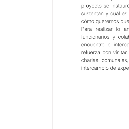
proyecto se instaur
sustentan y cuál es
cómo queremos que 
Para realizar lo a
funcionarios y co
encuentro e interc
refuerza con visita
charlas comunales,
intercambio de expe