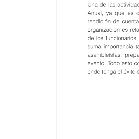
Una de las activida
Anual, ya que es d
rendición de cuenta
organización es rel
de los funcionarios
suma importancia ta
asambleístas, prepa
evento. Todo esto c
ende tenga el éxito