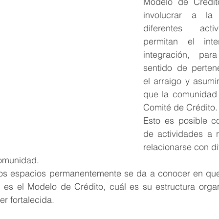
Modelo de Crédito
involucrar a la
diferentes acti
permitan el int
integración, para
sentido de pertene
el arraigo y asumir
que la comunidad 
Comité de Crédito.
Esto es posible co
de actividades a n
relacionarse con di
comunidad.
os espacios permanentemente se da a conocer en que 
 es el Modelo de Crédito, cuál es su estructura organ
r fortalecida.