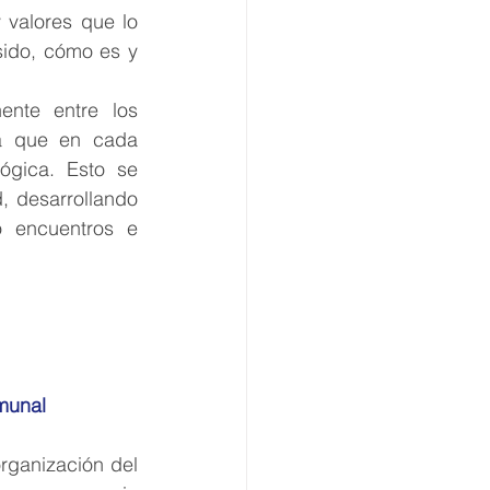
valores que lo 
ido, cómo es y 
ente entre los 
a que en cada 
ógica. Esto se 
 desarrollando 
 encuentros e 
munal
organización del 