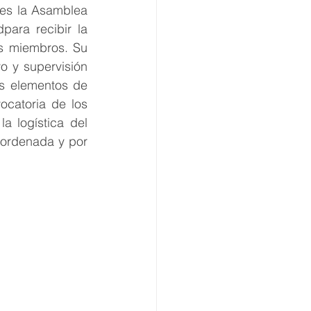
es la Asamblea 
ara recibir la 
s miembros. Su 
o y supervisión 
s elementos de 
ocatoria de los 
 logística del 
 ordenada y por 