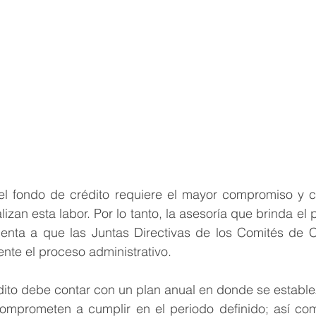
el fondo de crédito requiere el mayor compromiso y c
izan esta labor. Por lo tanto, la asesoría que brinda el 
nta a que las Juntas Directivas de los Comités de Cr
ente el proceso administrativo.
ito debe contar con un plan anual en donde se establ