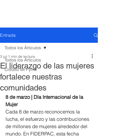
Entrada
Todos los Árticulos
3 jul
1 min de lectura
Todos los Árticulos
El liderazgo de las mujeres
Crédito Mi Pyme
fortalece nuestras
comunidades
8 de marzo | Día Internacional de la 
Mujer
Cada 8 de marzo reconocemos la 
lucha, el esfuerzo y las contribuciones 
de millones de mujeres alrededor del 
mundo. En FIDERPAC, esta fecha 