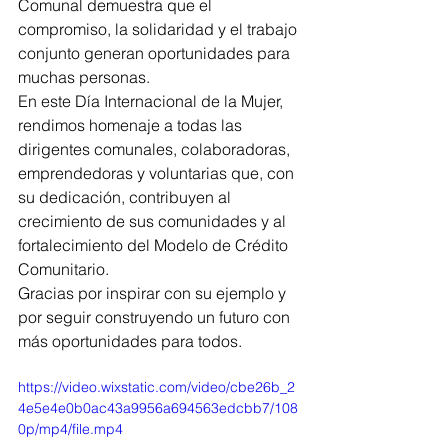
Comunal demuestra que el 
compromiso, la solidaridad y el trabajo 
conjunto generan oportunidades para 
muchas personas.
En este Día Internacional de la Mujer, 
rendimos homenaje a todas las 
dirigentes comunales, colaboradoras, 
emprendedoras y voluntarias que, con 
su dedicación, contribuyen al 
crecimiento de sus comunidades y al 
fortalecimiento del Modelo de Crédito 
Comunitario.
Gracias por inspirar con su ejemplo y 
por seguir construyendo un futuro con 
más oportunidades para todos.
https://video.wixstatic.com/video/cbe26b_2
4e5e4e0b0ac43a9956a694563edcbb7/108
0p/mp4/file.mp4