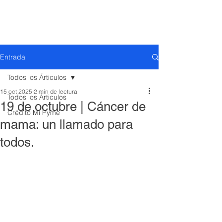
Entrada
Todos los Árticulos
15 oct 2025
2 min de lectura
Todos los Árticulos
19 de octubre | Cáncer de
Crédito Mi Pyme
mama: un llamado para
todos.