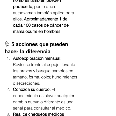
hombres también pueden 
padecerlo
, por lo que el 
autoexamen también aplica para 
ellos. 
Aproximadamente 1 de 
cada 100 casos de cáncer de 
mama ocurre en hombres.
🩺 5 acciones que pueden 
hacer la diferencia
Autoexploración mensual: 
Revísese frente al espejo, levante 
los brazos y busque cambios en 
tamaño, forma, color, hundimientos 
o secreciones.
Conozca su cuerpo: 
El 
conocimiento es clave: cualquier 
cambio nuevo o diferente es una 
señal para consultar al médico.
Realice chequeos médicos 